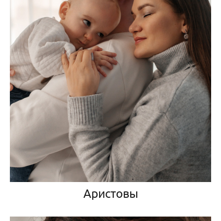
Аристовы